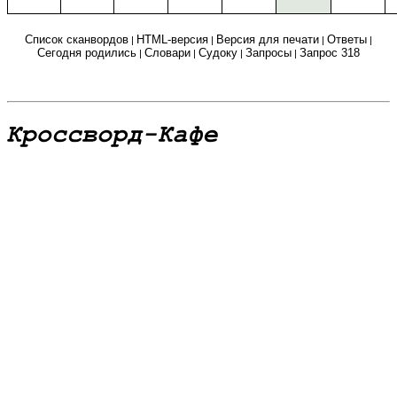
Список сканвордов
HTML-версия
Версия для печати
Ответы
|
|
|
|
Сегодня родились
Словари
Судоку
Запросы
Запрос 318
|
|
|
|