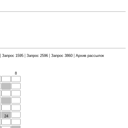
|
|
|
|
Запрос 1595
Запрос 2596
Запрос 3860
Архив рассылок
8
24