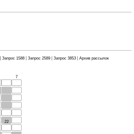
|
|
|
|
Запрос 1588
Запрос 2589
Запрос 3853
Архив рассылок
7
22