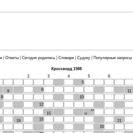
|
|
|
|
|
и
Ответы
Сегодня родились
Словари
Судоку
Популярные запросы
Кроссворд 1588
2
3
4
5
6
5
8
9
11
9
10
12
14
15
16
15
8
19
21
20