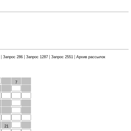
|
|
|
|
Запрос 286
Запрос 1287
Запрос 2551
Архив рассылок
7
21