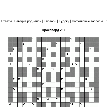
|
|
|
|
|
|
Ответы
Сегодня родились
Словари
Судоку
Популярные запросы
З
Кроссворд 281