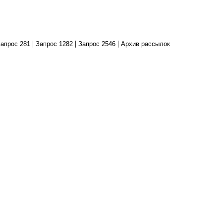
|
|
|
апрос 281
Запрос 1282
Запрос 2546
Архив рассылок